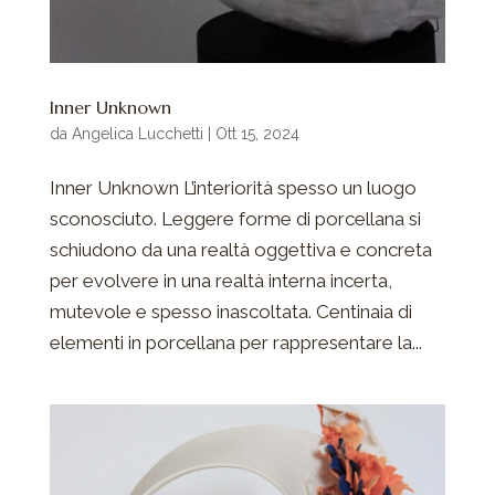
Inner Unknown
da
Angelica Lucchetti
|
Ott 15, 2024
Inner Unknown L’interiorità spesso un luogo
sconosciuto. Leggere forme di porcellana si
schiudono da una realtà oggettiva e concreta
per evolvere in una realtà interna incerta,
mutevole e spesso inascoltata. Centinaia di
elementi in porcellana per rappresentare la...