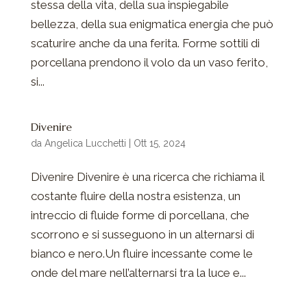
stessa della vita, della sua inspiegabile
bellezza, della sua enigmatica energia che può
scaturire anche da una ferita. Forme sottili di
porcellana prendono il volo da un vaso ferito,
si...
Divenire
da
Angelica Lucchetti
|
Ott 15, 2024
Divenire Divenire è una ricerca che richiama il
costante fluire della nostra esistenza, un
intreccio di fluide forme di porcellana, che
scorrono e si susseguono in un alternarsi di
bianco e nero.Un fluire incessante come le
onde del mare nell’alternarsi tra la luce e...