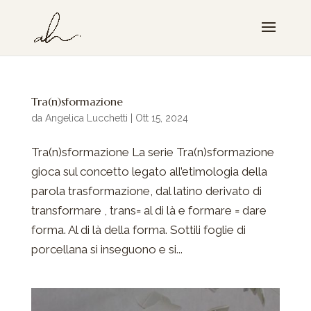
Tra(n)sformazione
da
Angelica Lucchetti
|
Ott 15, 2024
Tra(n)sformazione La serie Tra(n)sformazione
gioca sul concetto legato all’etimologia della
parola trasformazione, dal latino derivato di
transformare , trans= al di là e formare = dare
forma. Al di là della forma. Sottili foglie di
porcellana si inseguono e si...