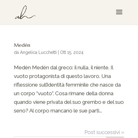
Medén
da
Angelica Lucchetti
|
Ott 15, 2024
Medén Medén dal greco: il nulla, il niente. Il
vuoto protagonista di questo lavoro. Una
riflessione sull’identità femminile che nasce da
un corpo “vuoto”. Cosa rimane della donna
quando viene privata del suo grembo e del suo
seno? Al corpo mancano le sue parti...
Post successivi »