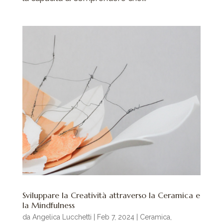
Sviluppare la Creatività attraverso la Ceramica e
la Mindfulness
da
Angelica Lucchetti
|
Feb 7, 2024
|
Ceramica
,