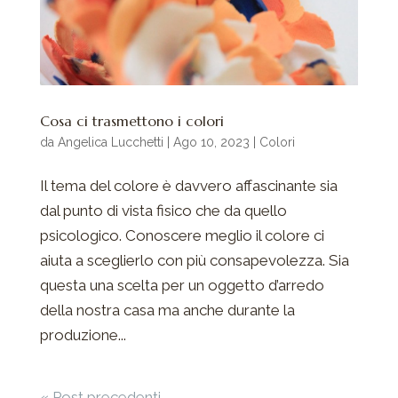
Cosa ci trasmettono i colori
da
Angelica Lucchetti
|
Ago 10, 2023
|
Colori
Il tema del colore è davvero affascinante sia
dal punto di vista fisico che da quello
psicologico. Conoscere meglio il colore ci
aiuta a sceglierlo con più consapevolezza. Sia
questa una scelta per un oggetto d’arredo
della nostra casa ma anche durante la
produzione...
« Post precedenti