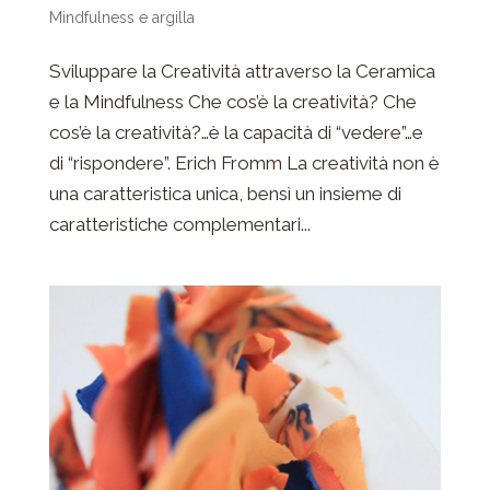
Mindfulness e argilla
Sviluppare la Creatività attraverso la Ceramica
e la Mindfulness Che cos’è la creatività? Che
cos’è la creatività?…è la capacità di “vedere”…e
di “rispondere”. Erich Fromm La creatività non è
una caratteristica unica, bensì un insieme di
caratteristiche complementari...