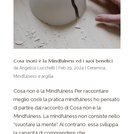
Cosa (non) è la Mindfulness ed i suoi benefici
da
Angelica Lucchetti
|
Feb 29, 2024
|
Ceramica
,
Mindfulness e argilla
Cosa non è la Mindfulness Per raccontare
meglio cos’è la pratica mindfulness ho pensato
di partire dal racconto di Cosa non è la
Mindfulness. La mindfulness non consiste nello
“svuotare la mente”. Al contrario, essa sviluppa
la capacità di comprendere che...