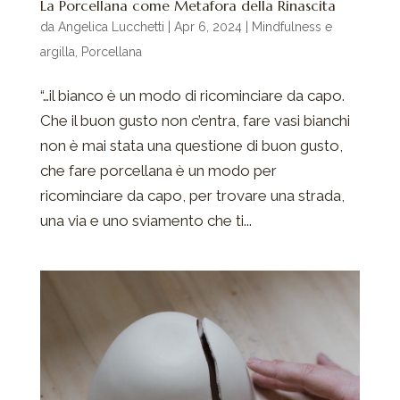
La Porcellana come Metafora della Rinascita
da
Angelica Lucchetti
|
Apr 6, 2024
|
Mindfulness e
argilla
,
Porcellana
“…il bianco è un modo di ricominciare da capo.
Che il buon gusto non c’entra, fare vasi bianchi
non è mai stata una questione di buon gusto,
che fare porcellana è un modo per
ricominciare da capo, per trovare una strada,
una via e uno sviamento che ti...