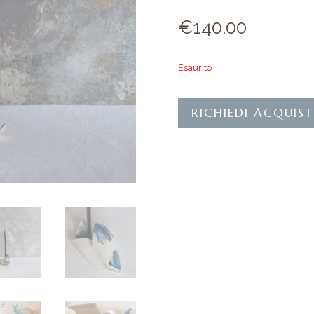
€
140.00
Esaurito
RICHIEDI ACQUIS