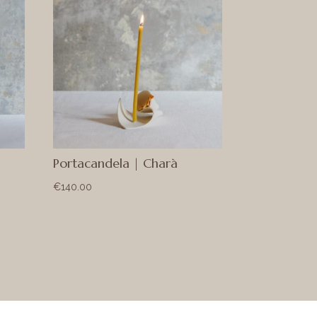
Portacandela | Charà
€
140.00