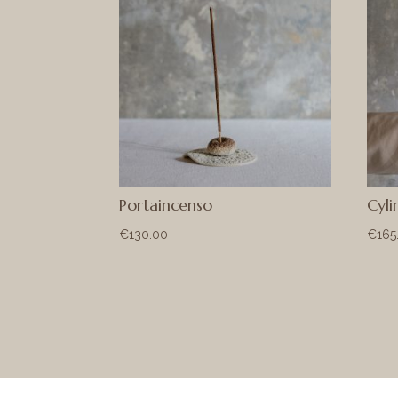
Portaincenso
Cyl
€
130.00
€
165