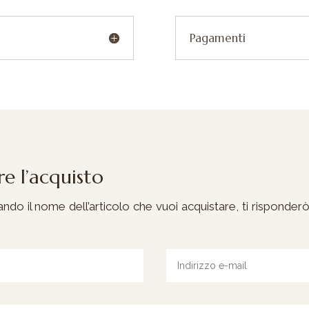
Pagamenti
e l’acquisto
do il nome dell’articolo che vuoi acquistare, ti risponderò a