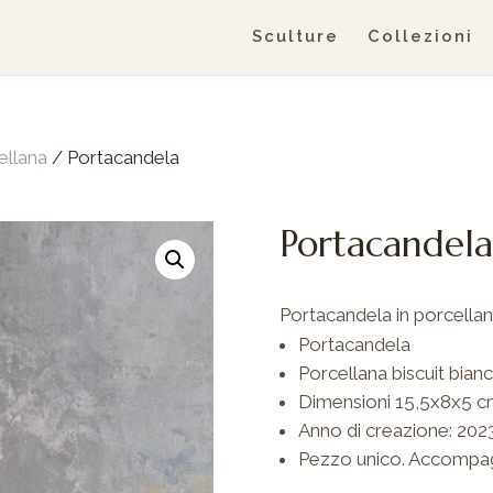
Sculture
Collezioni
ellana
/ Portacandela
Portacandela
Portacandela in porcellan
Portacandela
Porcellana biscuit bia
Dimensioni 15,5x8x5 
Anno di creazione: 202
Pezzo unico. Accompagna