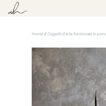
Home
/
Oggetti d'arte funzionale in porc