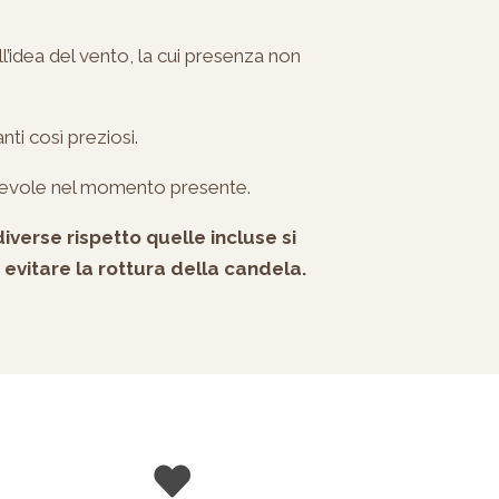
l’idea del vento, la cui presenza non
nti così preziosi.
sapevole nel momento presente.
iverse rispetto quelle incluse si
evitare la rottura della candela.
