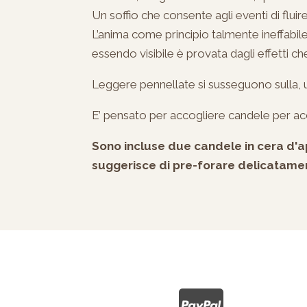
Un soffio che consente agli eventi di flui
L’anima come principio talmente ineffabile
essendo visibile è provata dagli effetti c
Leggere pennellate si susseguono sulla, un 
E’ pensato per accogliere candele per ac
Sono incluse due candele in cera d'api
suggerisce di pre-forare delicatament
