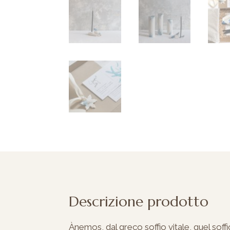
Descrizione prodotto
Ànemos, dal greco soffio vitale, quel soffi