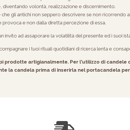
re, diventando volontà, realizzazione e discernimento.
 che gli antichi non seppero descrivere se non ricorrendo al
he provoca e non dalla diretta percezione di essa.
invito ad assaporare la volatilità del presente ed i suoi ista
compagnare i tuoi rituali quotidiani di ricerca lenta e con
 prodotte artigianalmente. Per l'utilizzo di candele d
e la candela prima di inserirla nel portacandela per 
