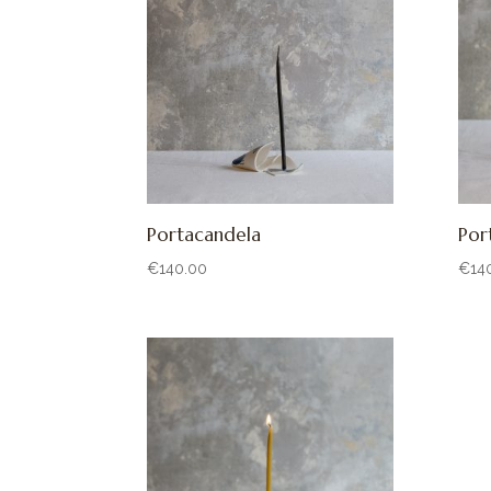
Portacandela
Por
€
140.00
€
14