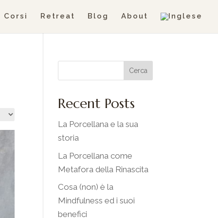
Corsi
Retreat
Blog
About
Cerca
Recent Posts
La Porcellana e la sua
storia
La Porcellana come
Metafora della Rinascita
Cosa (non) è la
Mindfulness ed i suoi
benefici