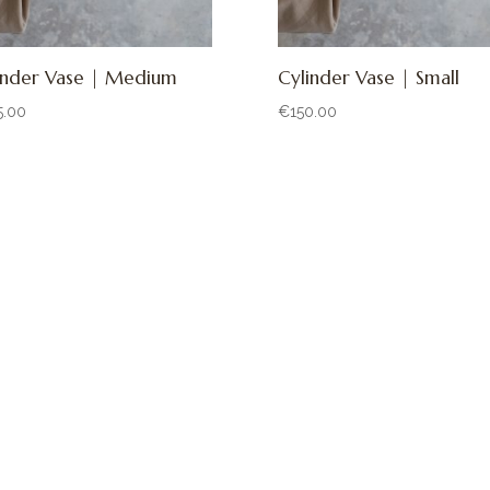
inder Vase | Medium
Cylinder Vase | Small
5.00
€
150.00