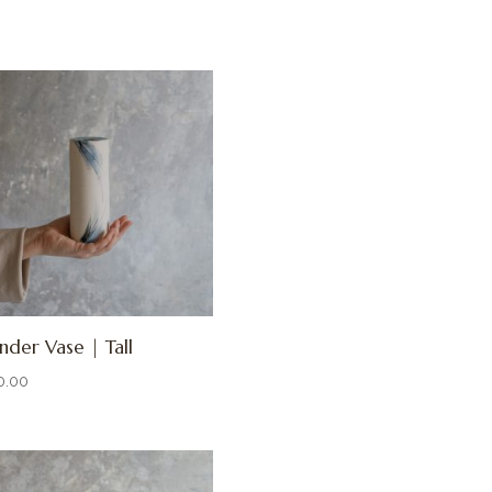
inder Vase | Tall
0.00