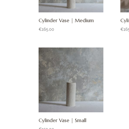
Cylinder Vase | Medium
Cyl
€
165.00
€
16
Cylinder Vase | Small